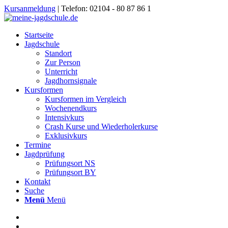
Kursanmeldung
| Telefon: 02104 - 80 87 86 1
Startseite
Jagdschule
Standort
Zur Person
Unterricht
Jagdhornsignale
Kursformen
Kursformen im Vergleich
Wochenendkurs
Intensivkurs
Crash Kurse und Wiederholerkurse
Exklusivkurs
Termine
Jagdprüfung
Prüfungsort NS
Prüfungsort BY
Kontakt
Suche
Menü
Menü