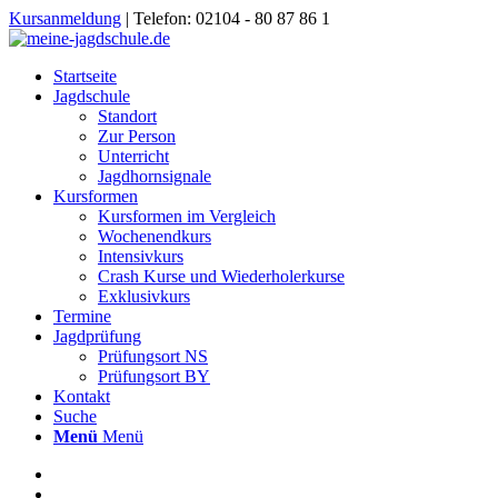
Kursanmeldung
| Telefon: 02104 - 80 87 86 1
Startseite
Jagdschule
Standort
Zur Person
Unterricht
Jagdhornsignale
Kursformen
Kursformen im Vergleich
Wochenendkurs
Intensivkurs
Crash Kurse und Wiederholerkurse
Exklusivkurs
Termine
Jagdprüfung
Prüfungsort NS
Prüfungsort BY
Kontakt
Suche
Menü
Menü