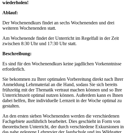
wiederholen!
Ablauf:
Der Wochenendkurs findet an sechs Wochenenden und drei
weiteren Wochenenden statt.
Am Wochenende findet der Unterricht im Regelfall in der Zeit
zwischen 8:30 Uhr und 17:30 Uhr statt.
Beschreibung:
Es sind für den Wochenendkurs keine jagdlichen Vorkenntnisse
erforderlich.
Sie bekommen zu Ihrer optimalen Vorbereitung direkt nach Ihrer
Anmeldung Lehrmaterial an die Hand, sodass Sie sich bereits
frühzeitig mit der Thematik vertraut machen können und so Ihre
Unterrichtszeit optimal nutzen können. Außerdem kann es Ihnen
dabei helfen, Ihre individuelle Lernzeit in der Woche optimal zu
gestalten.
An den ersten sieben Wochenenden werden die verschiedenen
Fachgebiete ausführlich bearbeitet. Dies geschieht in Form von
theoretischem Unterricht, der durch verschiedene Exkursionen in
das nahe gelegene Lehrrevier der Jagdschule und ins Wildgatter