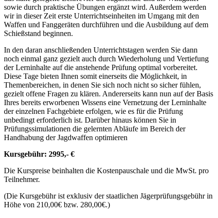
sowie durch praktische Übungen ergänzt wird. Außerdem werden
wir in dieser Zeit erste Unterrichtseinheiten im Umgang mit den
Waffen und Fanggeräten durchführen und die Ausbildung auf dem
Schießstand beginnen.
In den daran anschließenden Unterrichtstagen werden Sie dann
noch einmal ganz gezielt auch durch Wiederholung und Vertiefung
der Lerninhalte auf die anstehende Prüfung optimal vorbereitet.
Diese Tage bieten Ihnen somit einerseits die Möglichkeit, in
Themenbereichen, in denen Sie sich noch nicht so sicher fühlen,
gezielt offene Fragen zu klären. Andererseits kann nun auf der Basis
Ihres bereits erworbenen Wissens eine Vernetzung der Lerninhalte
der einzelnen Fachgebiete erfolgen, wie es für die Prüfung
unbedingt erforderlich ist. Darüber hinaus können Sie in
Prüfungssimulationen die gelernten Abläufe im Bereich der
Handhabung der Jagdwaffen optimieren
Kursgebühr: 2995,- €
Die Kurspreise beinhalten die Kostenpauschale und die MwSt. pro
Teilnehmer.
(Die Kursgebühr ist exklusiv der staatlichen Jägerprüfungsgebühr in
Höhe von 210,00€ bzw. 280,00€.)