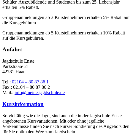
Schüler, Auszubildende und Studenten bis zum 25. Lebensjahr
erhalten 5% Rabatt.
Gruppenanmeldungen ab 3 Kursteilnehmern erhalten 5% Rabatt auf
die Kursgebühren.
Gruppenanmeldungen ab 5 Kursteilnehmern erhalten 10% Rabatt
auf die Kursgebühren.
Anfahrt
Jagdschule Enste
Parkstrasse 21
42781 Haan
Tel.:
02104 – 80 87 86 1
Fax.: 02104 – 80 87 86 2
Mail.:
info@meine-jagdschule.de
Kursinformation
So vielfältig wie die Jagd, sind auch die in der Jagdschule Enste
angebotenen Kursvariationen. Mit oder ohne jagdliche
Vorkenntnisse finden Sie nach kurzer Sondierung des Angebots den
für Sie optimalen Weg zum Jagdschein.