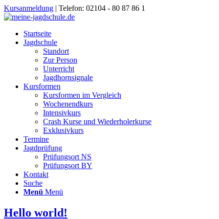
Kursanmeldung
| Telefon: 02104 - 80 87 86 1
Startseite
Jagdschule
Standort
Zur Person
Unterricht
Jagdhornsignale
Kursformen
Kursformen im Vergleich
Wochenendkurs
Intensivkurs
Crash Kurse und Wiederholerkurse
Exklusivkurs
Termine
Jagdprüfung
Prüfungsort NS
Prüfungsort BY
Kontakt
Suche
Menü
Menü
Hello world!